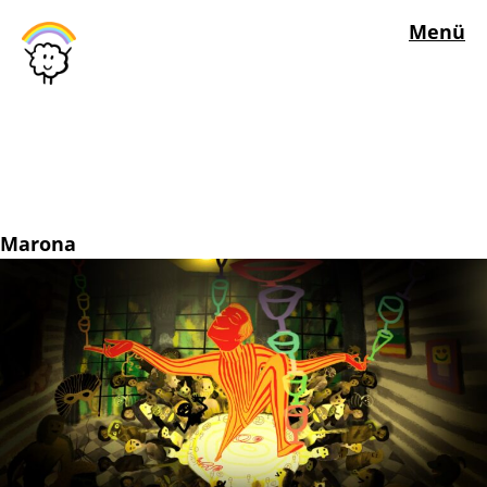
Menü
Marona