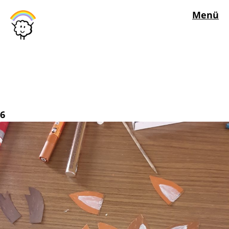
Menü
6