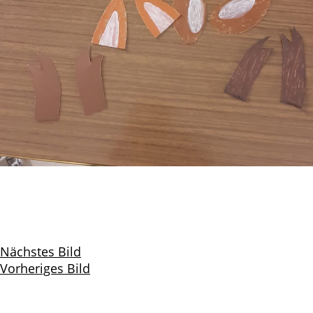
Nächstes Bild
Vorheriges Bild