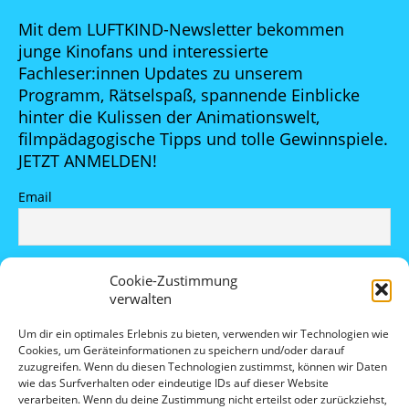
Mit dem LUFTKIND-Newsletter bekommen
junge Kinofans und interessierte
Fachleser:innen Updates zu unserem
Programm, Rätselspaß, spannende Einblicke
hinter die Kulissen der Animationswelt,
filmpädagogische Tipps und tolle Gewinnspiele.
JETZT ANMELDEN!
Email
Indem Du fortfährst, akzeptierst Du unsere
Cookie-Zustimmung
Datenschutzerklärung.
verwalten
Um dir ein optimales Erlebnis zu bieten, verwenden wir Technologien wie
Cookies, um Geräteinformationen zu speichern und/oder darauf
zuzugreifen. Wenn du diesen Technologien zustimmst, können wir Daten
wie das Surfverhalten oder eindeutige IDs auf dieser Website
verarbeiten. Wenn du deine Zustimmung nicht erteilst oder zurückziehst,