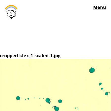
Menü
cropped-klex_1-scaled-1.jpg