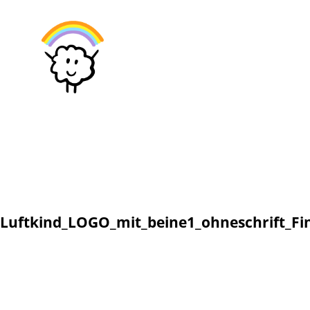
Luftkind_LOGO_mit_beine1_ohneschrift_Fi