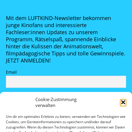
Mit dem LUFTKIND-Newsletter bekommen
junge Kinofans und interessierte
Fachleser:innen Updates zu unserem
Programm, Rätselspaß, spannende Einblicke
hinter die Kulissen der Animationswelt,
filmpädagogische Tipps und tolle Gewinnspiele.
JETZT ANMELDEN!
Email
Indem Du fortfährst, akzeptierst Du unsere
Cookie-Zustimmung
Datenschutzerklärung.
verwalten
Um dir ein optimales Erlebnis zu bieten, verwenden wir Technologien wie
Cookies, um Geräteinformationen zu speichern und/oder darauf
zuzugreifen. Wenn du diesen Technologien zustimmst, können wir Daten