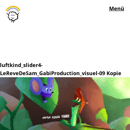
Menü
luftkind_slider4-
LeReveDeSam_GabiProduction_visuel-09 Kopie