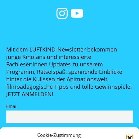
Mit dem LUFTKIND-Newsletter bekommen
junge Kinofans und interessierte
Fachleser:innen Updates zu unserem
Programm, Rätselspaß, spannende Einblicke
hinter die Kulissen der Animationswelt,
filmpädagogische Tipps und tolle Gewinnspiele.
JETZT ANMELDEN!
Email
Indem Du fortfährst, akzeptierst Du unsere
Cookie-Zustimmung
Datenschutzerklärung.